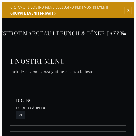
CREIAMO IL VOSTRO MENU
ESCLUSIVO PER I VOSTRI EVENTI
GRUPPI E EVENTI PRIVATI
BISTROT MARCEAU I BRUNCH & DÎNER JAZZY
I NOSTRI MENU
Include opzioni senza glutine e senza lattosio.
BRUNCH
De 9H00 à 16H00