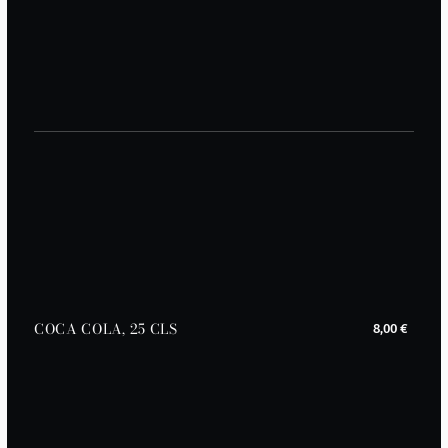
COCA COLA, 25 CLS
8,00 €