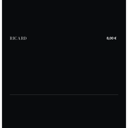
RICARD
8,00 €