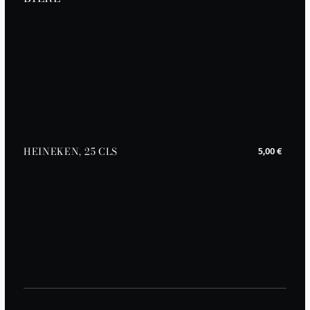
HEINEKEN, 25 CLS
5,00 €