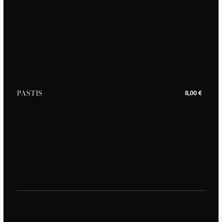
PASTIS
8,00 €