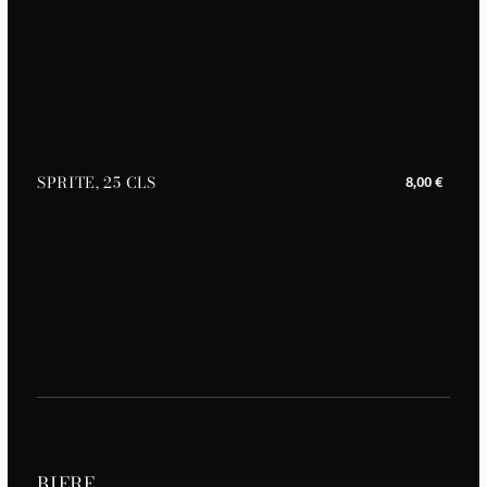
SPRITE, 25 CLS
8,00 €
BIERE