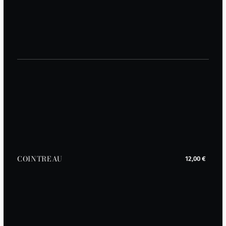
COINTREAU
12,00 €