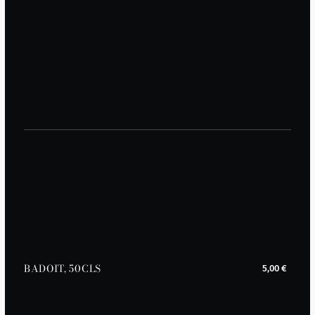
BADOIT, 50CLS
5,00 €