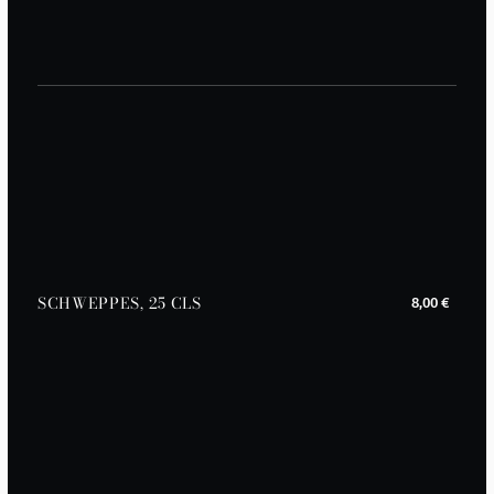
SCHWEPPES, 25 CLS
8,00 €