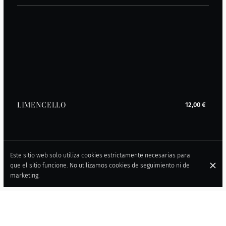
LIMENCELLO
12,00 €
Este sitio web solo utiliza cookies estrictamente necesarias para
que el sitio funcione. No utilizamos cookies de seguimiento ni de
marketing.