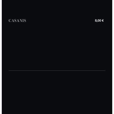
CASANIS
8,00 €