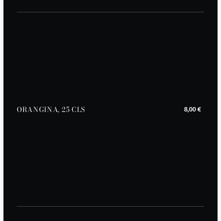
ORANGINA, 25 CLS
8,00 €