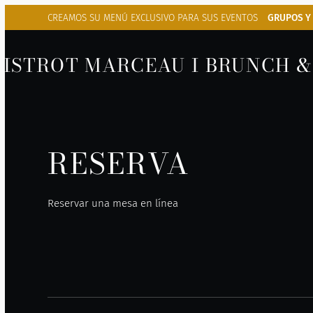
CREAMOS SU MENÚ
EXCLUSIVO PARA SUS EVENTOS
GRUPOS Y
BISTROT MARCEAU I BRUNCH &
RESERVA
Reservar una mesa en línea